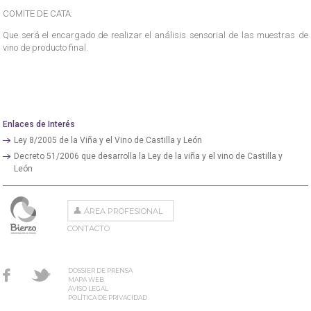
COMITE DE CATA:
Que será el encargado de realizar el análisis sensorial de las muestras de
vino de producto final.
Enlaces de Interés
Ley 8/2005 de la Viña y el Vino de Castilla y León
Decreto 51/2006 que desarrolla la Ley de la viña y el vino de Castilla y
León
ÁREA PROFESIONAL
CONTACTO
DOSSIER DE PRENSA
MAPA WEB
AVISO LEGAL
POLÍTICA DE PRIVACIDAD