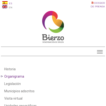
DOSSIER
ES
DE PRENSA
EN
Historia
Organigrama
Legislación
Municipios adscritos
Visita virtual
Unidades geográficas